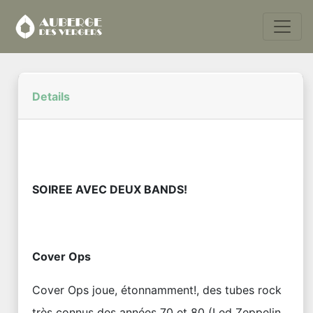
Details
SOIREE AVEC DEUX BANDS!
Cover Ops
Cover Ops joue, étonnamment!, des tubes rock
très connus des années 70 et 80 (Led Zeppelin,