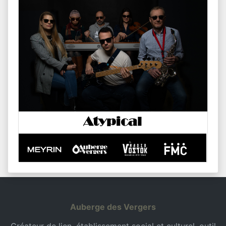
Auberge des Vergers