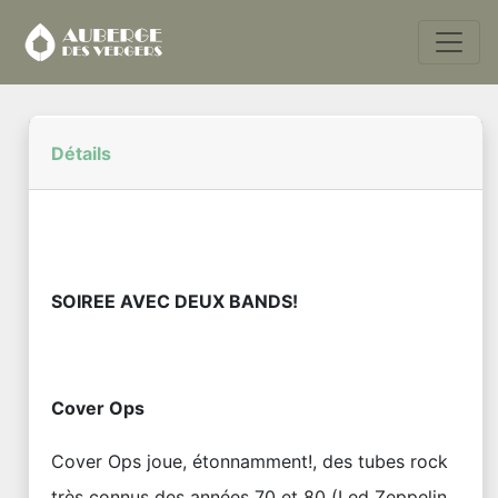
Détails
SOIREE AVEC DEUX BANDS!
Cover Ops
Cover Ops joue, étonnamment!, des tubes rock
très connus des années 70 et 80 (Led Zeppelin,