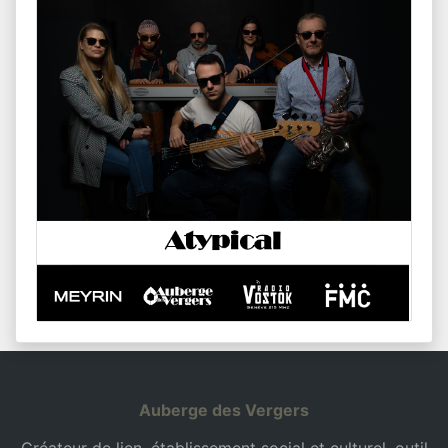
Auberge des Vergers