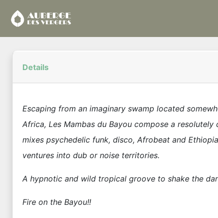
Details
Escaping from an imaginary swamp located somewh
Africa, Les Mambas du Bayou compose a resolutely d
mixes psychedelic funk, disco, Afrobeat and Ethiopi
ventures into dub or noise territories.
A hypnotic and wild tropical groove to shake the dan
Fire on the Bayou!!