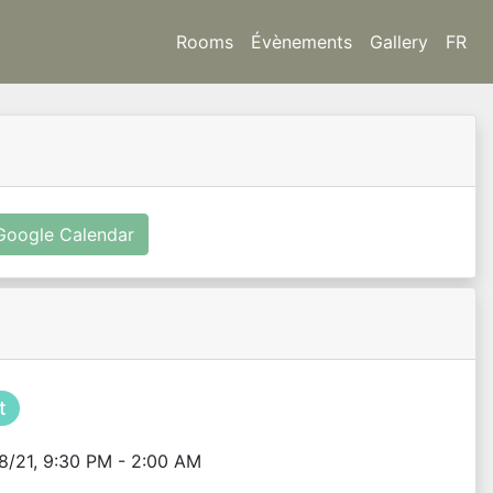
Rooms
Évènements
Gallery
FR
Google Calendar
t
8/21, 9:30 PM - 2:00 AM