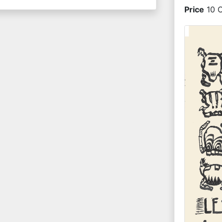
Price
10 