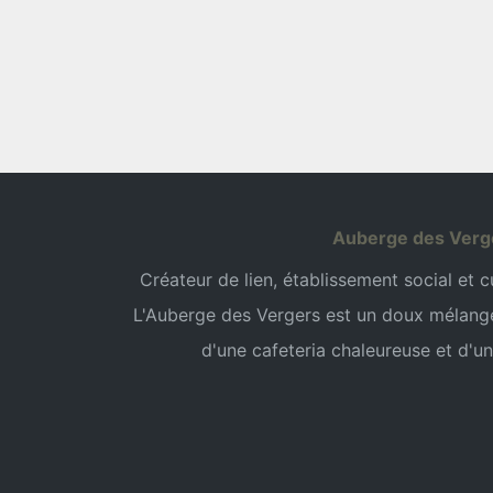
Auberge des Verg
Créateur de lien, établissement social et cul
L'Auberge des Vergers est un doux mélang
d'une cafeteria chaleureuse et d'un