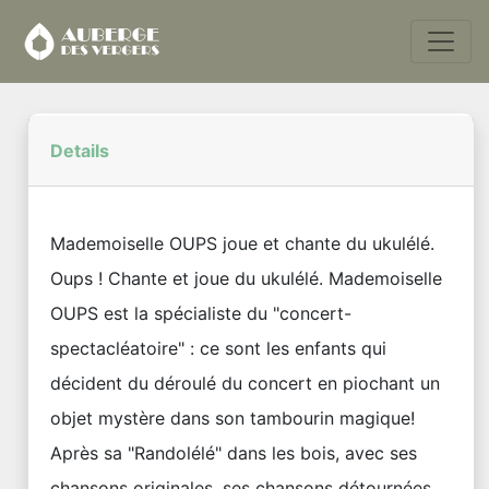
Details
Mademoiselle OUPS joue et chante du ukulélé.
Oups ! Chante et joue du ukulélé. Mademoiselle
OUPS est la spécialiste du "concert-
spectacléatoire" : ce sont les enfants qui
décident du déroulé du concert en piochant un
objet mystère dans son tambourin magique!
Après sa "Randolélé" dans les bois, avec ses
chansons originales, ses chansons détournées,