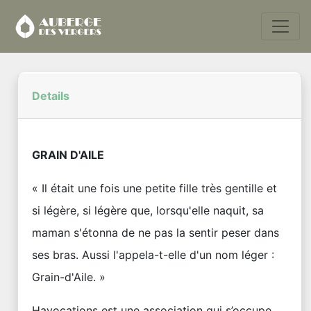
Details
GRAIN D'AILE
« Il était une fois une petite fille très gentille et
si légère, si légère que, lorsqu'elle naquit, sa
maman s'étonna de ne pas la sentir peser dans
ses bras. Aussi l'appela-t-elle d'un nom léger :
Grain-d'Aile. »
Havocations est une association qui s’occupe