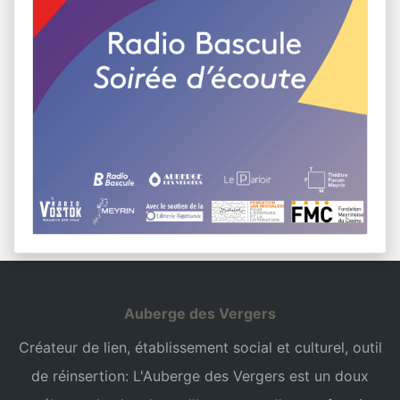
Auberge des Vergers
Créateur de lien, établissement social et culturel, outil
de réinsertion: L'Auberge des Vergers est un doux