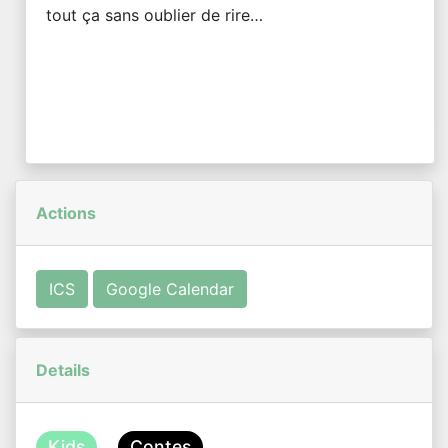
tout ça sans oublier de rire…
Actions
ICS
Google Calendar
Details
Kids
Contes