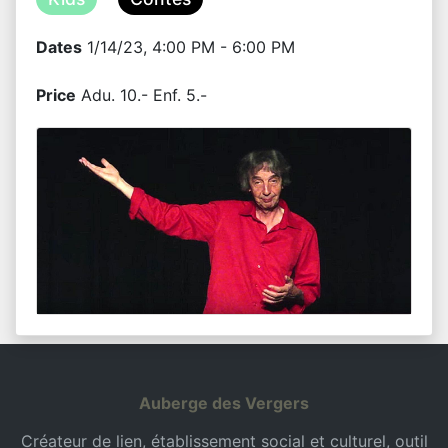
Dates
1/14/23, 4:00 PM - 6:00 PM
Price
Adu. 10.- Enf. 5.-
Auberge des Vergers
Créateur de lien, établissement social et culturel, outil