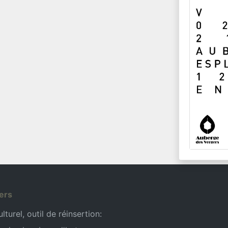
ers
turel, outil de réinsertion: