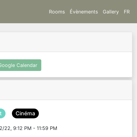
Rooms
Évènements
Gallery
FR
Google Calendar
t
Cinéma
2/22, 9:12 PM - 11:59 PM