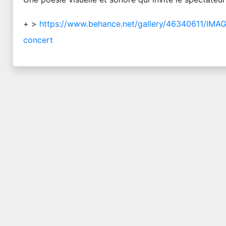
+ >
https://www.behance.net/gallery/46340611/I
concert