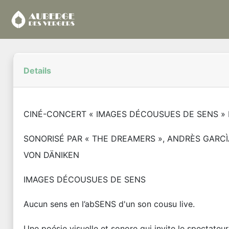
Details
CINÉ-CONCERT « IMAGES DÉCOUSUES DE SENS » 
SONORISÉ PAR « THE DREAMERS », ANDRÈS GARCÌ
VON DÄNIKEN
IMAGES DÉCOUSUES DE SENS
Aucun sens en l’abSENS d'un son cousu live.
Une poésie visuelle et sonore qui invite le spectateur 