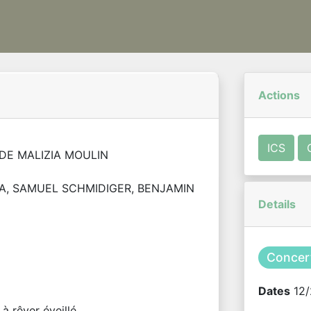
Actions
ICS
DE MALIZIA MOULIN
A, SAMUEL SCHMIDIGER, BENJAMIN
Details
Concer
Dates
12/
à rêver éveillé.