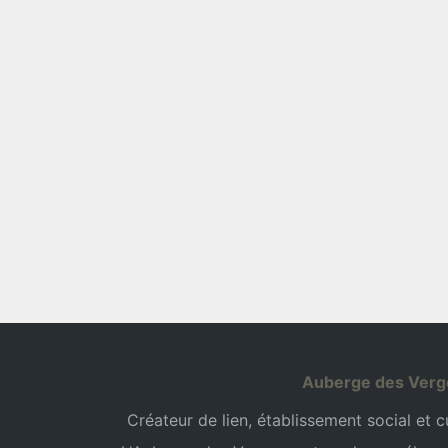
Auberge des Verg
Créateur de lien, établissement social et cul