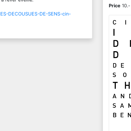
Price
10.-
MAGES-DECOUSUES-DE-SENS-cin-