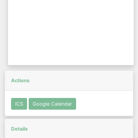
Actions
ICS
Google Calendar
Details