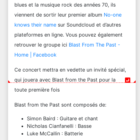
blues et la musique rock des années 70, ils
viennent de sortir leur premier album
No-one
knows their name
sur Soundcloud et d’autres
plateformes en ligne. Vous pouvez également
retrouver le groupe ici
Blast From The Past -
Home | Facebook
Ce concert mettra en vedette un invité spécial,
qui jouera avec Blast from the Past pour la
toute première fois
Blast from the Past sont composés de:
Simon Baird : Guitare et chant
Nicholas Cianfanelli : Basse
Luke McCallin : Batterie