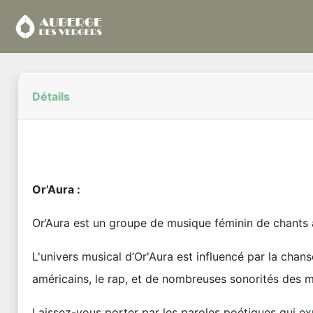
Détails
Or’Aura :
Or’Aura est un groupe de musique féminin de chants 
L'univers musical d’Or'Aura est influencé par la chans
américains, le rap, et de nombreuses sonorités des
Laissez-vous porter par les paroles poétiques qui ex