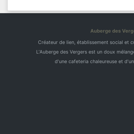
Auberge des Verg
Créateur de lien, établissement social et cul
L'Auberge des Vergers est un doux mélang
d'une cafeteria chaleureuse et d'un