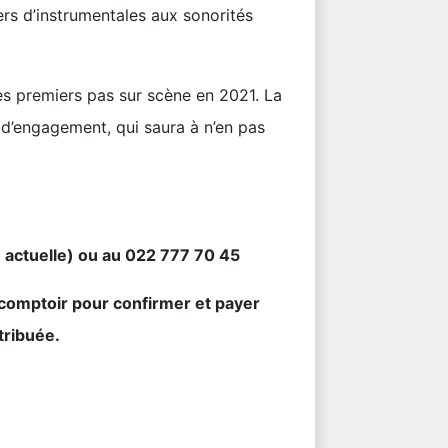
ers d’instrumentales aux sonorités
ses premiers pas sur scène en 2021. La
d’engagement, qui saura à n’en pas
ge actuelle) ou au 022 777 70 45
 comptoir pour confirmer et payer
ttribuée.