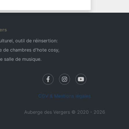
ers
turel, outil de réinsertion:
e de chambres d'hote cosy,
e salle de musique.
CGV & Mentions légales
Auberge des Vergers © 2020 - 2026