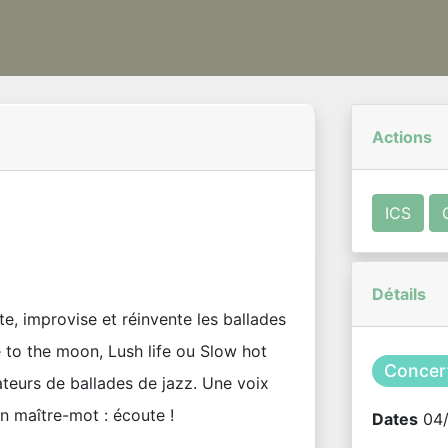
Actions
ICS
Détails
te, improvise et réinvente les ballades
 to the moon, Lush life ou Slow hot
Concer
ateurs de ballades de jazz. Une voix
un maître-mot : écoute !
Dates
04/