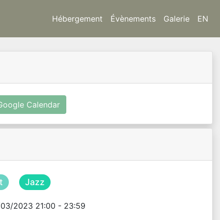
Hébergement
Évènements
Galerie
EN
Google Calendar
t
Jazz
03/2023 21:00 - 23:59