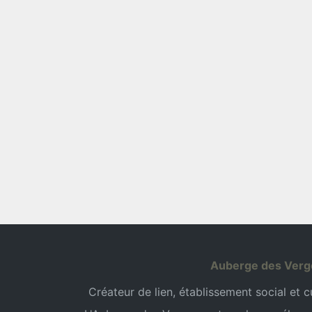
Auberge des Verg
Créateur de lien, établissement social et cul